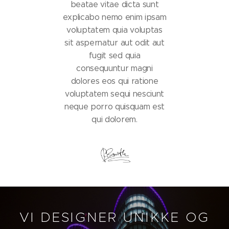
beatae vitae dicta sunt
explicabo nemo enim ipsam
voluptatem quia voluptas
sit aspernatur aut odit aut
fugit sed quia
consequuntur magni
dolores eos qui ratione
voluptatem sequi nesciunt
neque porro quisquam est
qui dolorem.
VI DESIGNER UNIKKE OG