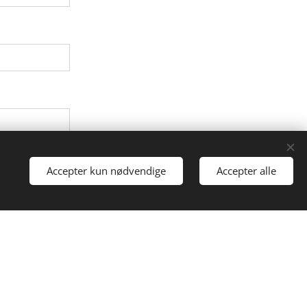
Accepter kun nødvendige
Accepter alle
i gang
send