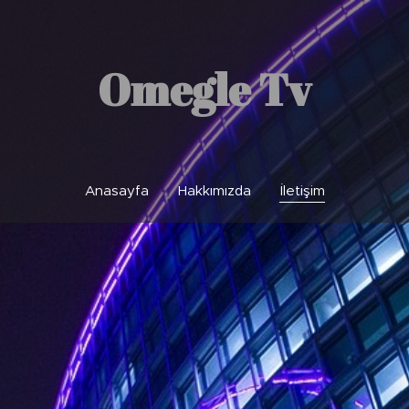
Omegle Tv
Anasayfa
Hakkımızda
İletişim