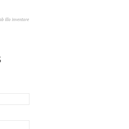
b illo inventore
S