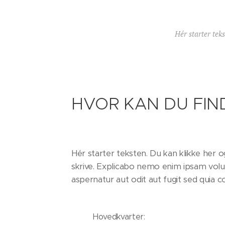
Hér starter teks
HVOR KAN DU FIN
Hér starter teksten. Du kan klikke her 
skrive. Explicabo nemo enim ipsam volu
aspernatur aut odit aut fugit sed quia 
Hovedkvarter: